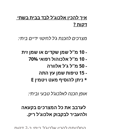
איך להכין אלכוג'ל לבד בבית בשתי 
דקות ?
מצרכים להכנת ג'ל לחיטוי ידיים ביתי:
- 10 מ''ל שמן שקדים או שמן זית
- 10 מ''ל אלכוהול רפואי 70%
- 50 מ''ל ג'ל אלוורה
- 15 טיפות שמן עץ התה
* ניתן להוסיף מעט ויטמין E
אופן הכנה לאלכוג'ל טבעי וביתי: 
 לערבב את כל המצרכים בקעאה 
ולהעביר לבקבוק אלכוג'ל ריק.
 החלטתם להכין אלכוג'ל ביתי ב-2 דקות 