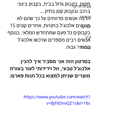
מקום, בקבוק גדול בבית, בקבוק בינוני 
אורח חיים
ברכב ובקבוק קטן בתיק ... 
טיפים
הרבה אנשים מדווחים על כך שהם לא 
מוצאים אלכוג'ל בחנויות, אחרים קונים 15 
ילדים
בקבוקים כל פעם שמתחדש המלאי. בנוסף 
קיץ
אנשים רבים מספרים שרכשו אלכוג'ל 
במחיר גבוה.
קורונה
בסרטון הזה אני מסביר איך להכין 
אלכוג'ל טבעי, זול וידידותי לעור בעזרת 
מוצרים שניתן למצוא בכל חנות פארם:
https://www.youtube.com/watch?
v=BjF85nvQZ1s&t=16s