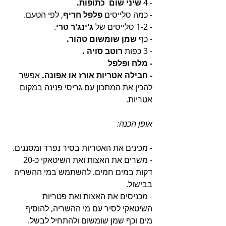
- 4
 שיני שום  כתופות.
- כמה סלייסים 
פלפל חריף
, לפי הטעם.
- 1-2 סלייסים של 
ג'ינג'ר טרי
.
- כף 
שמן שומשום טהור.
- 3 כפות 
רוטב סויה .
- מלח ופלפל
- חבילה אטריות אורז או אפונה.
 אפשר 
להכין את המתכון עם גריסי פנינה במקום 
אטריות.
אופן הכנה: 
- מכינים את האטריות בסיר נפרד ומסננים.
- משרים את האצות ואת השיטאקי כ-20 
דקות במים חמים. להשתמש במי ההשריה 
בבישול.
- מכניסים את האצות ואת פטריות 
השיטאקי לסיר עם מי ההשריה, להוסיף 
מים וכף שמן שומשום ולהתחיל לבשל.