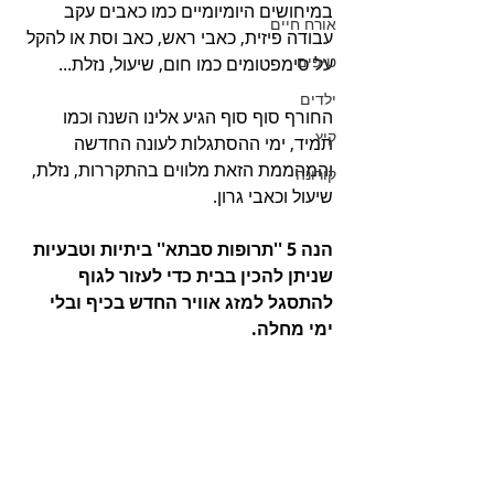
במיחושים היומיומיים כמו כאבים עקב 
אורח חיים
עבודה פיזית, כאבי ראש, כאב וסת או להקל 
טיפים
על סימפטומים כמו חום, שיעול, נזלת...
ילדים
החורף סוף סוף הגיע אלינו השנה וכמו 
קיץ
תמיד, ימי ההסתגלות לעונה החדשה 
והמהממת הזאת מלווים בהתקררות, נזלת, 
קורונה
שיעול וכאבי גרון.
הנה 5 ''תרופות סבתא'' ביתיות וטבעיות 
שניתן להכין בבית כדי לעזור לגוף 
להתסגל למזג אוויר החדש בכיף ובלי 
ימי מחלה.