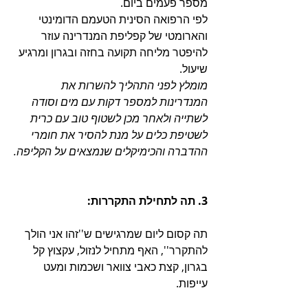
מספר פעמים ביום.
לפי הרפואה הסינית הטעמם הדומינטי 
והארומטי של קפליפת המנדרינה עוזר 
להיפטר מליחה תקועה בחזה ובגרון ומרגיע 
שיעול.
מומלץ לפני התהליך להשרות את 
המנדרינות למספר דקות עם מים וסודה 
לשתייה ולאחר מכן לשטוף טוב עם כרית 
לשטיפת כלים על מנת להסיר את חומרי 
ההדברה והכימיקלים שנמצאים על הקליפה.
3. תה לתחילת התקררות:
תה קסום ליום שמרגישים ש''זהו אני הולך 
להתקרר'', האף מתחיל לנזול, עקצוץ קל 
בגרון, קצת כאבי צוואר ושכמות ומעט 
עייפות. 