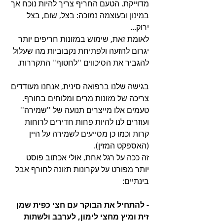
מדוייקת. הטעם החריף צריך להיות נוכח אך 
במינון ובעוצמה נמוכה: בצל, שום, בצל 
ירוק... 
לאומת זאת, שימוש במזונות חריפים יותר 
יגרום להזעה ולפתיחת נקבוביות מה שעלול 
להגביר את הסיכווים ''לחטוף'' התקררות.
בגישה שלנו ברפואה סינית, אנחנו מעודדים 
צריכה של מזונות מרים ומלוחים בחורף. 
טעמים אלו מייצרים תנועה של ''שמירה'' 
ועוזרים לנו להיות פחות חדירים לרוחות 
קרות וכמו כן מסייעים לשמירה על היין 
(האספקט המזין). 
זה ככה על רגל אחת, אולי אכתוב פוסט 
יותר מפורט על עקרונות תזונה לחורף אבל 
בינתיים:
- להתחיל את הבוקר עם חצי כפית שמן 
זית ומיץ מחצי לימון, לערבב ולשתות 